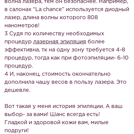
волна лазера, тем он безопаснее. Например,
в салонах “La chance” используется диодный
лазер, длина волны которого 808
нанометров!
3 Судя по количеству необходимых
процедур
лазерная эпиляция
более
эффективна, тк на одну зону требуется 4-8
процедур, тогда как при фотоэпиляции- 6-10
процедур.
4 И, наконец, стоимость окончательно
дополнила чашу весов в пользу лазера. Это
дешевле.
Вот такая у меня история эпиляции. А ваш
выбор- за вами! Шанс всегда есть!
Гладкой и здоровой кожи вам, милые
подруги!