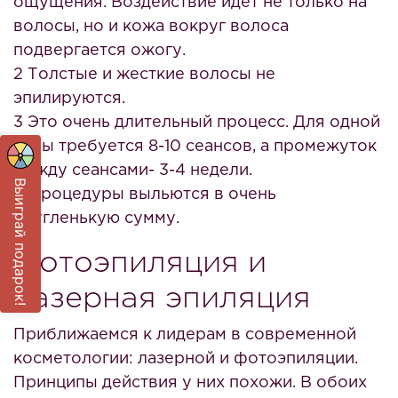
ощущения. Воздействие идет не только на
волосы, но и кожа вокруг волоса
подвергается ожогу.
2 Толстые и жесткие волосы не
эпилируются.
3 Это очень длительный процесс. Для одной
зоны требуется 8-10 сеансов, а промежуток
между сеансами- 3-4 недели.
Выиграй подарок!
4 Процедуры выльются в очень
кругленькую сумму.
Фотоэпиляция и
лазерная эпиляция
Приближаемся к лидерам в современной
косметологии: лазерной и фотоэпиляции.
Принципы действия у них похожи. В обоих