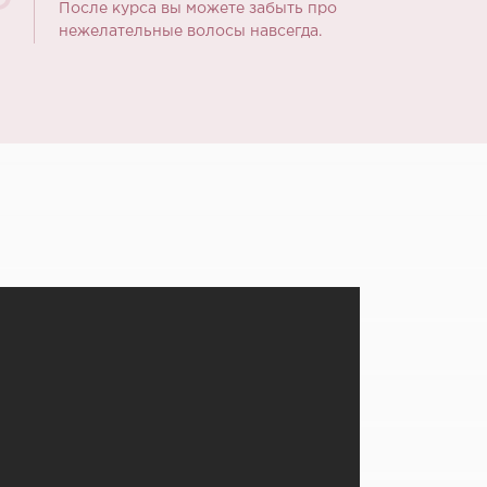
После курса вы можете забыть про
нежелательные волосы навсегда.