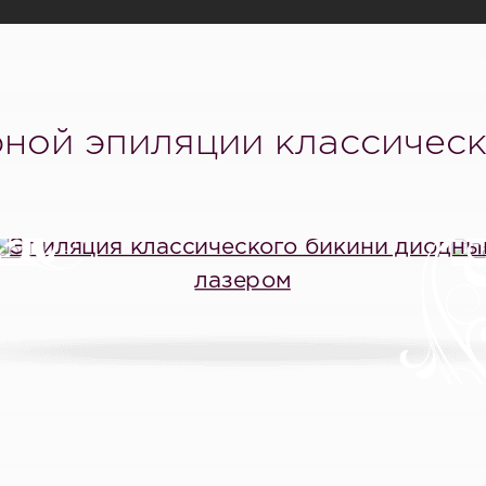
ной эпиляции классичес