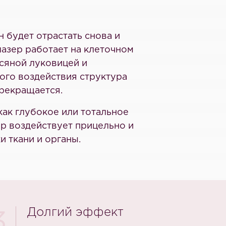
 будет отрастать снова и
лазер работает на клеточном
осяной луковицей и
ого воздействия структура
прекращается.
как глубокое или тотальное
р воздействует прицельно и
 ткани и органы.
Долгий эффект
3