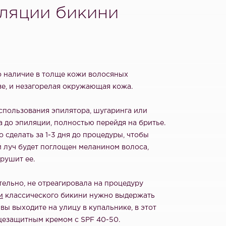
иляции бикини
то наличие в толще кожи волосяных
е, и незагорелая окружающая кожа.
спользования эпилятора, шугаринга или
ца до эпиляции, полностью перейдя на бритье.
сделать за 1-3 дня до процедуры, чтобы
й луч будет поглощен меланином волоса,
рушит ее.
тельно, не отреагировала на процедуру
и
классического бикини нужно выдержать
 вы выходите на улицу в купальнике, в этот
цезащитным кремом с SPF 40-50.