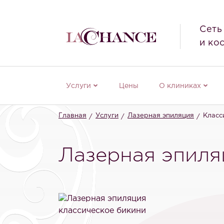
Сеть
и ко
Услуги
Цены
О клиниках
Главная
Услуги
Лазерная эпиляция
Класс
Лазерная эпиля