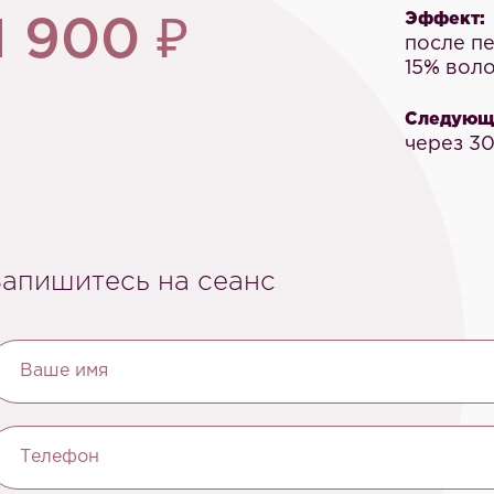
Эффект:
1 900 ₽
после пе
15% воло
Следующи
через 30
Запишитесь на сеанс
Ваше имя
Телефон