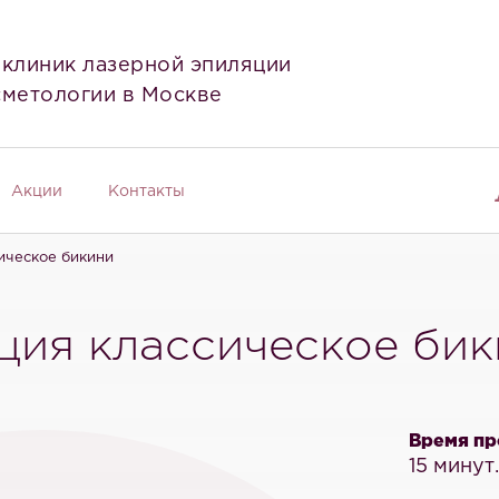
 клиник лазерной эпиляции
сметологии в Москве
Акции
Контакты
ическое бикини
ция классическое би
Время пр
15 минут.