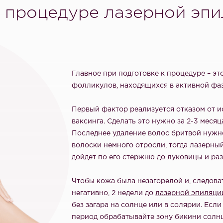
 процедуре лазерной эп
Главное при подготовке к процедуре – э
фолликулов, находящихся в активной фаз
Первый фактор реализуется отказом от и
ваксинга. Сделать это нужно за 2-3 меся
Последнее удаление волос бритвой нужно 
волоски немного отросли, тогда лазерны
дойдет по его стержню до луковицы и раз
Чтобы кожа была незагорелой и, следова
негативно, 2 недели до
лазерной эпиляци
без загара на солнце или в солярии. Если
период обрабатывайте зону бикини солн