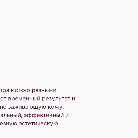
едра можно разными
ают временный результат и
о не заживающую кожу.
кальный, эффективный и
ьезную эстетическую