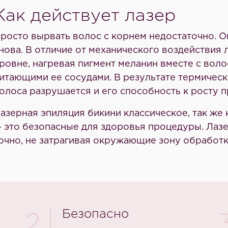
Как действует лазер
росто вырвать волос с корнем недостаточно. Он
нова. В отличие от механического воздействия 
ровне, нагревая пигмент меланин вместе с вол
итающими ее сосудами. В результате термическ
олоса разрушается и его способность к росту 
азерная эпиляция бикини классическое, так же 
 это безопасные для здоровья процедуры. Лазе
очно, не затрагивая окружающие зону обработки
Безопасно
2