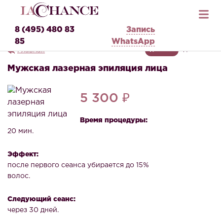
8 (495) 480 83
Запись
85
WhatsApp
Главная
ДЛЯ НЕЕ
ДЛЯ НЕГО
Мужская лазерная эпиляция лица
5 300 ₽
Время процедуры:
20 мин.
Эффект:
после первого сеанса убирается до 15%
волос.
Следующий сеанс:
через 30 дней.