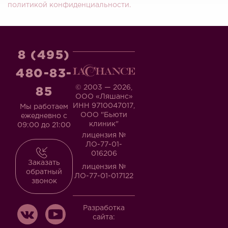
политикой конфиденциальности.
8 (495)
480-83-
© 2003 — 2026,
85
ООО «Ляшанс»
ИНН 9710047017,
Мы работаем
ООО "Бьюти
ежедневно с
клиник"
09:00 до 21:00
лицензия №
ЛО-77-01-
016206
Заказать
лицензия №
обратный
ЛО-77-01-017122
звонок
Разработка
сайта: