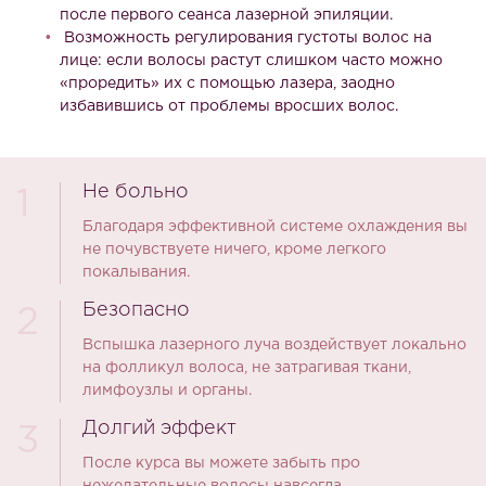
после первого сеанса лазерной эпиляции.
Возможность регулирования густоты волос на
лице: если волосы растут слишком часто можно
«проредить» их с помощью лазера, заодно
избавившись от проблемы вросших волос.
Не больно
1
Благодаря эффективной системе охлаждения вы
не почувствуете ничего, кроме легкого
покалывания.
Безопасно
2
Вспышка лазерного луча воздействует локально
на фолликул волоса, не затрагивая ткани,
лимфоузлы и органы.
Долгий эффект
3
После курса вы можете забыть про