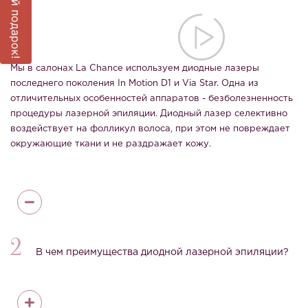
Выиграй подарок!
Мы в салонах La Chance используем диодные лазеры
последнего поколения In Motion D1 и Via Star. Одна из
отличительных особенностей аппаратов - безболезненность
процедуры лазерной эпиляции. Диодный лазер селективно
воздействует на фолликул волоса, при этом не повреждает
окружающие ткани и не раздражает кожу.
2
В чем преимущества диодной лазерной эпиляции?