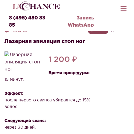
8 (495) 480 83
Запись
85
WhatsApp
Главная
ДЛЯ НЕЕ
ДЛЯ НЕГО
Лазерная эпиляция стоп ног
1 200 ₽
Время процедуры:
15 минут.
Эффект:
после первого сеанса убирается до 15%
волос.
Следующий сеанс:
через 30 дней.