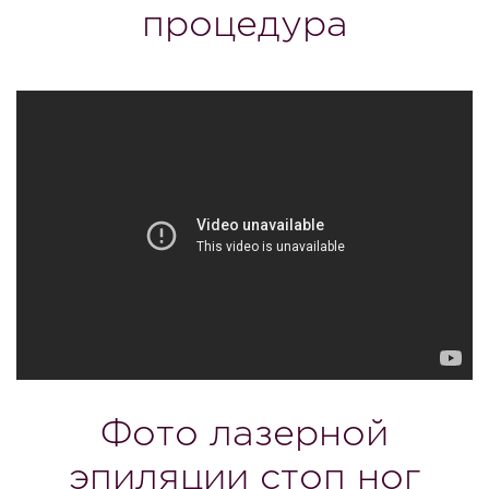
процедура
Фото лазерной
эпиляции стоп ног