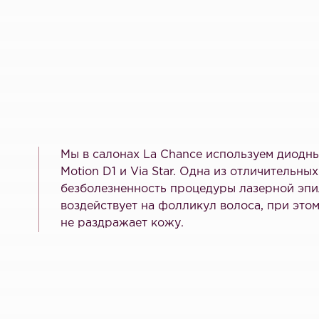
Мы в салонах La Chance используем диодны
Motion D1 и Via Star. Одна из отличительны
безболезненность процедуры лазерной эпи
воздействует на фолликул волоса, при эт
не раздражает кожу.