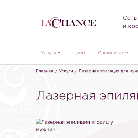
Сеть
и ко
Услуги
Цены
О клиниках
Главная
Услуги
Лазерная эпиляция для му
Лазерная эпиля