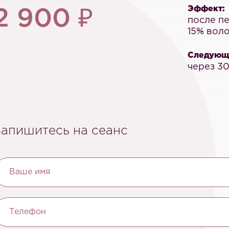
Эффект:
2 900 ₽
после пе
15% воло
Следующи
через 30
Запишитесь на сеанс
Ваше имя
Телефон