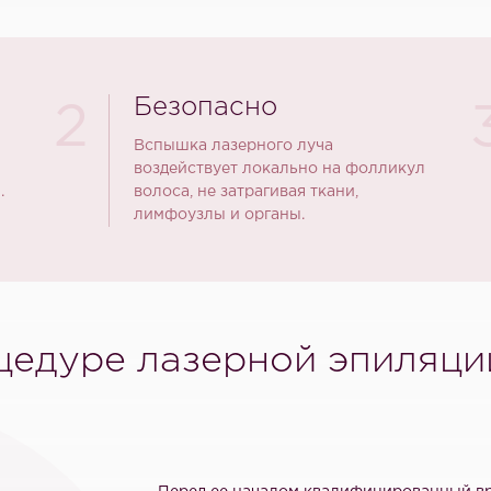
Безопасно
2
Вспышка лазерного луча
воздействует локально на фолликул
.
волоса, не затрагивая ткани,
лимфоузлы и органы.
цедуре лазерной эпиляци