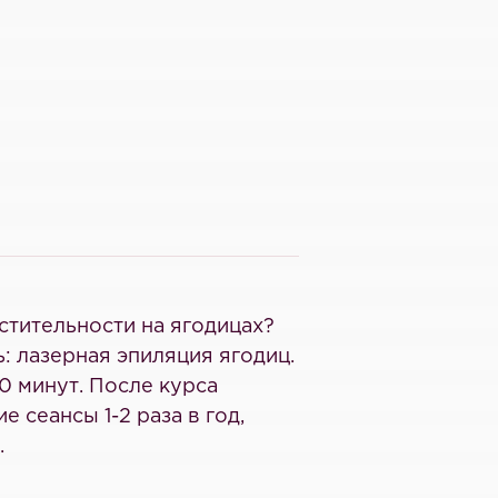
стительности на ягодицах?
ь: лазерная эпиляция ягодиц.
0 минут. После курса
сеансы 1-2 раза в год,
.