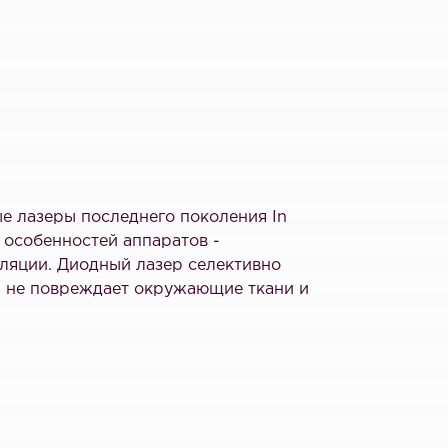
е лазеры последнего поколения In
х особенностей аппаратов -
ляции. Диодный лазер селективно
ом не повреждает окружающие ткани и