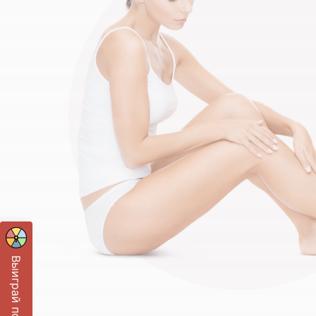
Выиграй подарок!