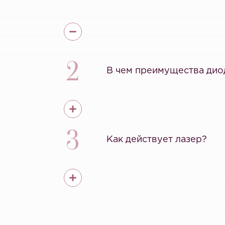
2
В чем преимущества дио
3
Как действует лазер?