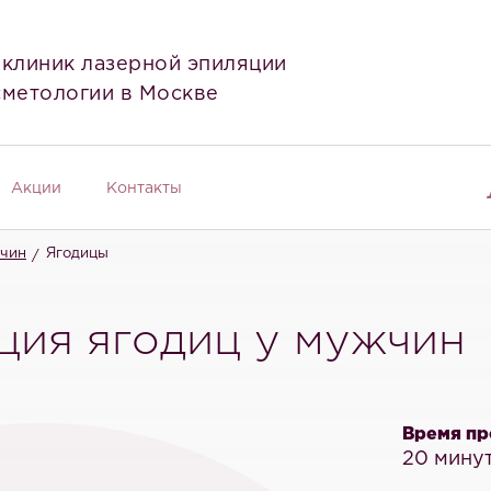
 клиник лазерной эпиляции
сметологии в Москве
Акции
Контакты
жчин
Ягодицы
ция ягодиц у мужчин
Время пр
20 минут