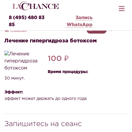
8 (495) 480 83
Запись
85
WhatsApp
Главная
ДЛЯ НЕЕ
ДЛЯ НЕГО
Лечение гипергидроза ботоксом
100 ₽
Время процедуры:
30 минут.
Эффект:
эффект может держать до одного года
Запишитесь на сеанс