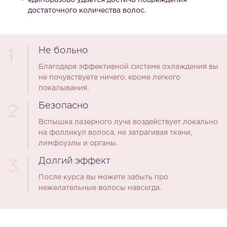
единоразово удается достичь повреждения
достаточного количества волос.
Не больно
1
Благодаря эффективной системе охлаждения вы
не почувствуете ничего, кроме легкого
покалывания.
Безопасно
2
Вспышка лазерного луча воздействует локально
на фолликул волоса, не затрагивая ткани,
лимфоузлы и органы.
Долгий эффект
3
После курса вы можете забыть про
нежелательные волосы навсегда.