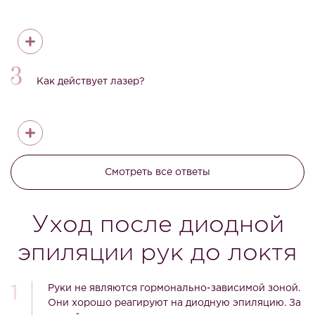
3
Как действует лазер?
Смотреть все ответы
Уход после диодной
эпиляции рук до локтя
Руки не являются гормонально-зависимой зоной.
Они хорошо реагируют на диодную эпиляцию. За