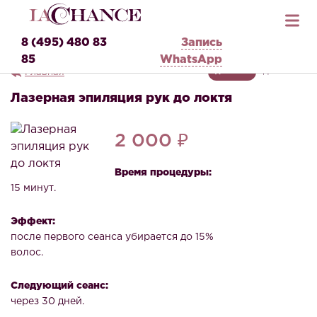
8 (495) 480 83
Запись
85
WhatsApp
Главная
ДЛЯ НЕЕ
ДЛЯ НЕГО
Лазерная эпиляция рук до локтя
2 000 ₽
Время процедуры:
15 минут.
Эффект:
после первого сеанса убирается до 15%
волос.
Следующий сеанс:
через 30 дней.