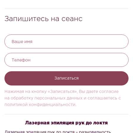
Запишитесь на сеанс
Ваше имя
Телефон
Записаться
Нажимая на кнопку «Записаться», Вы даете согласие
на обработку персональных данных и соглашаетесь c
политикой конфиденциальности.
Лазерная эпиляция рук до локтя
Лазерная эпиляция рук до локтя – разновидность