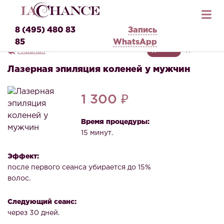
8 (495) 480 83
Запись
85
WhatsApp
Главная
ДЛЯ НЕЕ
ДЛЯ НЕГО
Лазерная эпиляция коленей у мужчин
1 300 ₽
Время процедуры:
15 минут.
Эффект:
после первого сеанса убирается до 15%
волос.
Следующий сеанс:
через 30 дней.