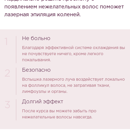
появлением нежелательных волос поможет
лазерная эпиляция коленей.
Не больно
1
Благодаря эффективной системе охлаждения вы
не почувствуете ничего, кроме легкого
покалывания.
Безопасно
2
Вспышка лазерного луча воздействует локально
на фолликул волоса, не затрагивая ткани,
лимфоузлы и органы.
Долгий эффект
3
После курса вы можете забыть про
нежелательные волосы навсегда.