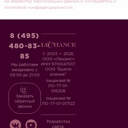
на обработку персональных данных и соглашаетесь c
политикой конфиденциальности.
8 (495)
480-83-
© 2003 — 2026,
85
ООО «Ляшанс»
ИНН 9710047017,
Мы работаем
ООО "Бьюти
ежедневно с
клиник"
09:00 до 21:00
лицензия №
ЛО-77-01-
016206
Заказать
лицензия №
обратный
ЛО-77-01-017122
звонок
Разработка
сайта: