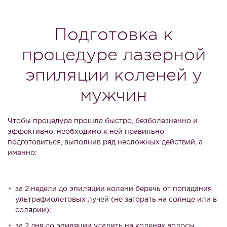
Подготовка к
процедуре лазерной
эпиляции коленей у
мужчин
Чтобы процедура прошла быстро, безболезненно и
эффективно, необходимо к ней правильно
подготовиться, выполнив ряд несложных действий, а
именно:
за 2 недели до эпиляции колени беречь от попадания
ультрафиолетовых лучей (не загорать на солнце или в
солярии);
за 2 дня до эпиляции удалить на коленях волосы