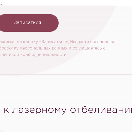
Записаться
ажимая на кнопку «Записаться», Вы даете согласие на
бработку персональных данных и соглашаетесь c
олитикой конфиденциальности.
 к лазерному отбеливан