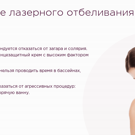
е лазерного отбеливани
ндуется отказаться от загара и солярия.
олнцезащитный крем с высоким фактором
нельзя проводить время в бассейнах,
тказаться от агрессивных процедур:
орячую ванну.