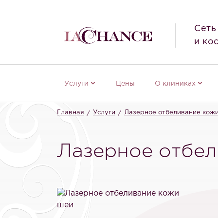
Сеть
и ко
Услуги
Цены
О клиниках
Главная
Услуги
Лазерное отбеливание кож
Лазерное отбе