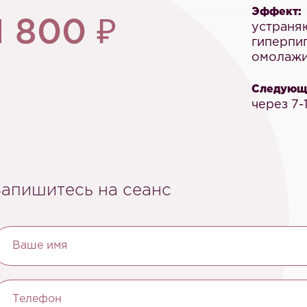
Эффект:
1 800 ₽
устраня
гиперпи
омолажи
Следующи
через 7-
Запишитесь на сеанс
Ваше имя
Телефон