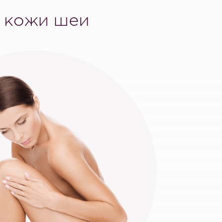
я кожи шеи