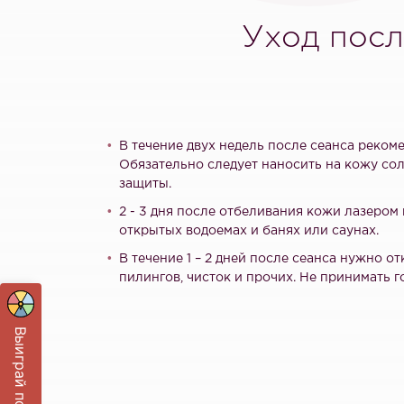
Уход посл
В течение двух недель после сеанса рекоме
Обязательно следует наносить на кожу с
защиты.
2 - 3 дня после отбеливания кожи лазером 
открытых водоемах и банях или саунах.
В течение 1 – 2 дней после сеанса нужно о
пилингов, чисток и прочих. Не принимать г
Выиграй подарок!