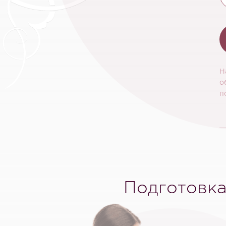
Н
о
п
Подготовка