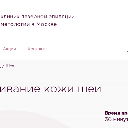
 клиник лазерной эпиляции
сметологии в Москве
Акции
Контакты
и
Шея
ливание кожи шеи
Время пр
30 минут