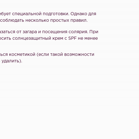
ебует специальной подготовки. Однако для
соблюдать несколько простых правил.
заться от загара и посещения солярия. При
осить солнцезащитный крем с SPF не менее
ться косметикой (если такой возможности
 удалить).