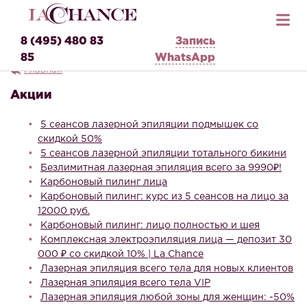
8 (495) 480 83
Запись
85
WhatsApp
Главная
Акции
5 сеансов лазерной эпиляции подмышек со
скидкой 50%
5 сеансов лазерной эпиляции тотального бикини
Безлимитная лазерная эпиляция всего за 9990₽!
Карбоновый пилинг лица
Карбоновый пилинг: курс из 5 сеансов на лицо за
12000 руб.
Карбоновый пилинг: лицо полностью и шея
Комплексная электроэпиляция лица — депозит 30
000 ₽ со скидкой 10% | La Chance
Лазерная эпиляция всего тела для новых клиентов
Лазерная эпиляция всего тела VIP
Лазерная эпиляция любой зоны для женщин: -50%