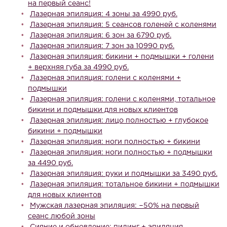
на первый сеанс!
Лазерная эпиляция: 4 зоны за 4990 руб.
Лазерная эпиляция: 5 сеансов голеней с коленями
Лазерная эпиляция: 6 зон за 6790 руб.
Лазерная эпиляция: 7 зон за 10990 руб.
Лазерная эпиляция: бикини + подмышки + голени
+ верхняя губа за 4990 руб.
Лазерная эпиляция: голени с коленями +
подмышки
Лазерная эпиляция: голени с коленями, тотальное
бикини и подмышки для новых клиентов
Лазерная эпиляция: лицо полностью + глубокое
бикини + подмышки
Лазерная эпиляция: ноги полностью + бикини
Лазерная эпиляция: ноги полностью + подмышки
за 4490 руб.
Лазерная эпиляция: руки и подмышки за 3490 руб.
Лазерная эпиляция: тотальное бикини + подмышки
для новых клиентов
Мужская лазерная эпиляция: −50% на первый
сеанс любой зоны