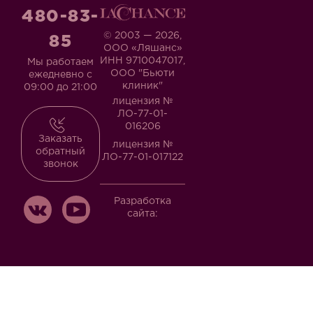
480-83-
© 2003 — 2026,
85
ООО «Ляшанс»
ИНН 9710047017,
Мы работаем
ООО "Бьюти
ежедневно с
клиник"
09:00 до 21:00
лицензия №
ЛО-77-01-
016206
Заказать
лицензия №
обратный
ЛО-77-01-017122
звонок
Разработка
сайта: