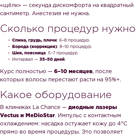
«щёлк» — секунда дискомфорта на квадратный
сантиметр. Анестезия не нужна.
Сколько процедур нужно
Спина, грудь, плечи
: 6–8 процедур.
Борода (коррекция)
: 8–10 процедур.
Шея, поясница
: 5–7 процедур.
Интервал —
35–50 дней
.
Курс полностью —
6–10 месяцев
, после
которых волосы перестают расти на 95%+.
Какое оборудование
В клиниках La Chance —
диодные лазеры
Vectus и MeDioStar
. Импульс с контактным
охлаждением: насадка остужает кожу до 4°C
прямо во время процедуры. Это позволяет