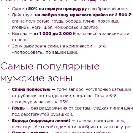
Скидка
50% на первую процедуру
в выбранной зоне.
Действует
на любую зону мужского прайса от 2 500 ₽
:
спина полностью, грудь, борода, плечи, поясница,
ягодицы, ноги, шея, межбровье и другие.
Выгода —
от 1 000 до 2 000 ₽
на сеансе в зависимости
от зоны.
Зону выбираете сами, не комплексом — это
«попробовать» по вашей цене.
Самые популярные
мужские зоны
Спина полностью
— топ-1 запрос. Регулярные катышки
от рубашек, потоотделение, спортзал. После 6–8
процедур исчезает на 95%+.
Грудь
— без раздражения от бритвы, гладкая линия шеи
под расстёгнутой рубашкой.
Борода (коррекция линий)
— точная геометрия щёк,
шеи, скул, без необходимости подбривать каждое утро.