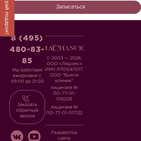
Выиграй подарок!
Записаться
8 (495)
480-83-
© 2003 — 2026,
85
ООО «Ляшанс»
ИНН 9710047017,
Мы работаем
ООО "Бьюти
ежедневно с
клиник"
09:00 до 21:00
лицензия №
ЛО-77-01-
016206
Заказать
лицензия №
обратный
ЛО-77-01-017122
звонок
Разработка
сайта: