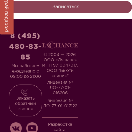
Выиграй подарок!
Записаться
8 (495)
480-83-
© 2003 — 2026,
85
ООО «Ляшанс»
ИНН 9710047017,
Мы работаем
ООО "Бьюти
ежедневно с
клиник"
09:00 до 21:00
лицензия №
ЛО-77-01-
016206
Заказать
лицензия №
обратный
ЛО-77-01-017122
звонок
Разработка
сайта: