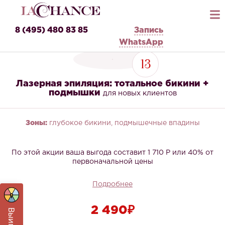
8 (495) 480 83 85
Запись
WhatsApp
13
Лазерная эпиляция: тотальное бикини +
подмышки
для новых клиентов
Зоны:
глубокое бикини, подмышечные впадины
По этой акции ваша выгода составит 1 710 Р или 40% от
первоначальной цены
Подробнее
2 490₽