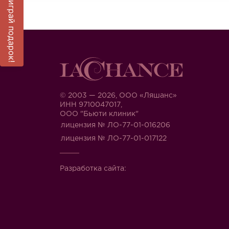
Выиграй подарок!
© 2003 — 2026, ООО «Ляшанс»
ИНН 9710047017,
ООО "Бьюти клиник"
лицензия № ЛО-77-01-016206
лицензия № ЛО-77-01-017122
Разработка сайта: