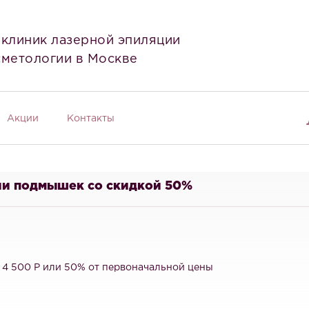
 клиник лазерной эпиляции
сметологии в Москве
Акции
Контакты
ции подмышек со скидкой 50%
т 4 500 Р или 50% от первоначальной цены