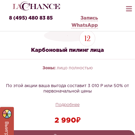
8 (495) 480 83 85
Запись
WhatsApp
12
Карбоновый пилинг лица
Зоны:
лицо полностью
По этой акции ваша выгода составит 3 010 Р или 50% от
первоначальной цены
Подробнее
2 990₽