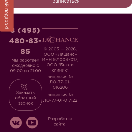
Выиграй подарок!
Записаться
8 (495)
480-83-
© 2003 — 2026,
85
ООО «Ляшанс»
ИНН 9710047017,
Мы работаем
ООО "Бьюти
ежедневно с
клиник"
09:00 до 21:00
лицензия №
ЛО-77-01-
016206
Заказать
лицензия №
обратный
ЛО-77-01-017122
звонок
Разработка
сайта: