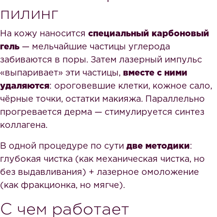
пилинг
На кожу наносится
специальный карбоновый
гель
— мельчайшие частицы углерода
забиваются в поры. Затем лазерный импульс
«выпаривает» эти частицы,
вместе с ними
удаляются
: ороговевшие клетки, кожное сало,
чёрные точки, остатки макияжа. Параллельно
прогревается дерма — стимулируется синтез
коллагена.
В одной процедуре по сути
две методики
:
глубокая чистка (как механическая чистка, но
без выдавливания) + лазерное омоложение
(как фракционка, но мягче).
С чем работает