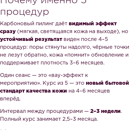
Почему именно 5
процедур
Карбоновый пилинг даёт
видимый эффект
сразу
(мягкая, светящаяся кожа на выходе), но
устойчивый результат
виден после 4–5
процедур: поры стянуты надолго, чёрные точки
не лезут обратно, кожа «помнит» обновление и
поддерживает плотность 3–6 месяцев.
Один сеанс — это «вау-эффект к
мероприятию». Курс из 5 — это
новый бытовой
стандарт качества кожи
на 4–6 месяцев
вперёд.
Интервал между процедурами —
2–3 недели
.
Полный курс занимает 2,5–3 месяца.