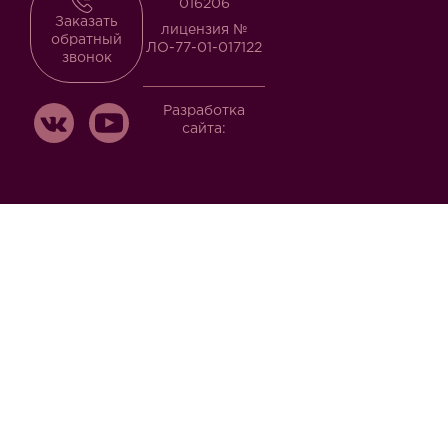
016206
Заказать
лицензия №
обратный
ЛО-77-01-017122
звонок
Разработка
сайта: