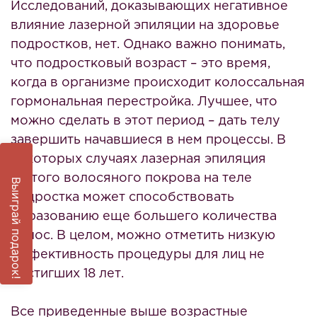
Исследований, доказывающих негативное
влияние лазерной эпиляции на здоровье
подростков, нет. Однако важно понимать,
что подростковый возраст – это время,
когда в организме происходит колоссальная
гормональная перестройка. Лучшее, что
можно сделать в этот период – дать телу
завершить начавшиеся в нем процессы. В
некоторых случаях лазерная эпиляция
густого волосяного покрова на теле
Выиграй подарок!
подростка может способствовать
образованию еще большего количества
волос. В целом, можно отметить низкую
эффективность процедуры для лиц не
достигших 18 лет.
Все приведенные выше возрастные