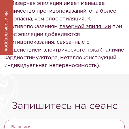
4. Лазерная эпиляция имеет меньшее
количество противопоказаний, она более
Выиграй подарок!
безопасна, чем элос эпиляция. К
противопоказаниям
лазерной эпиляции
при
элос эпиляции добавляются
противопоказания, связанные с
воздействием электрического тока (наличие
кардиостимулятора, металлоконструкций,
индивидуальная непереносимость).
Запишитесь на сеанс
Ваше имя