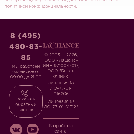
на обработку персональных данных и соглашаетесь c
политикой конфиденциальности.
8 (495)
480-83-
© 2003 — 2026,
85
ООО «Ляшанс»
ИНН 9710047017,
Мы работаем
ООО "Бьюти
ежедневно с
клиник"
09:00 до 21:00
лицензия №
ЛО-77-01-
016206
Заказать
лицензия №
обратный
ЛО-77-01-017122
звонок
Разработка
сайта: