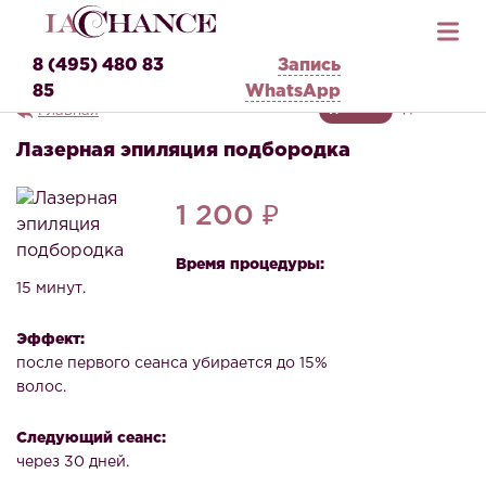
8 (495) 480 83
Запись
85
WhatsApp
Главная
ДЛЯ НЕЕ
ДЛЯ НЕГО
Лазерная эпиляция подбородка
1 200 ₽
Время процедуры:
15 минут.
Эффект:
после первого сеанса убирается до 15%
волос.
Следующий сеанс:
через 30 дней.