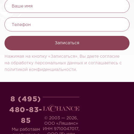
Ваше имя
Телефон
Записаться
Нажимая на кнопку «Записаться», Вы даете согласие
на обработку персональных данных и соглашаетесь c
политикой конфиденциальности.
8 (495)
480-83-
© 2003 — 2026,
85
ООО «Ляшанс»
ИНН 9710047017,
Мы работаем