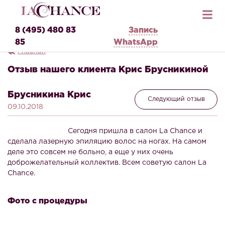
8 (495) 480 83
Запись
85
WhatsApp
Главная
Отзыв нашего клиента Крис Брусникиной
Брусникина Крис
Следующий отзыв
09.10.2018
Сегодня пришла в салон La Chance и
сделала лазерную эпиляцию волос на ногах. На самом
деле это совсем не больно, а еще у них очень
доброжелательный коллектив. Всем советую салон La
Chance.
Фото с процедуры