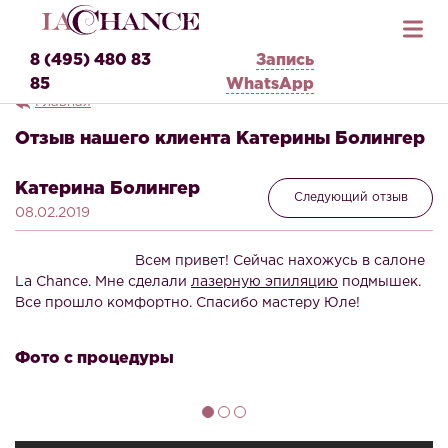
8 (495) 480 83
Запись
85
WhatsApp
Главная
Отзыв нашего клиента Катерины Болингер
Катерина Болингер
Следующий отзыв
08.02.2019
Всем привет! Сейчас нахожусь в салоне
La Chance. Мне сделали
лазерную эпиляцию
подмышек.
Все прошло комфортно. Спасибо мастеру Юле!
Фото с процедуры