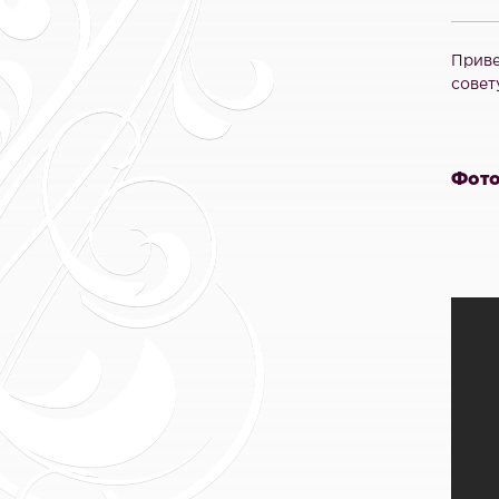
Приве
совет
Фото