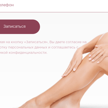
елефон
Записаться
ая на кнопку «Записаться», Вы даете согласие на
отку персональных данных и соглашаетесь c
икой конфиденциальности.