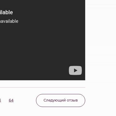
3
64
Следующий отзыв