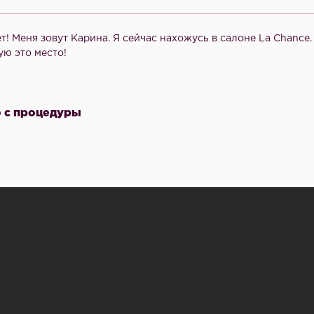
т! Меня зовут Карина. Я сейчас нахожусь в салоне La Chance
ую это место!
 с процедуры