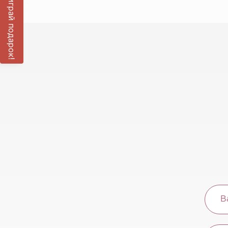
Выиграй подарок!
В