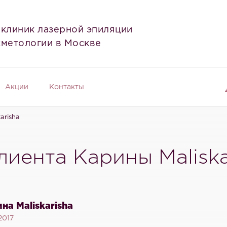
 клиник лазерной эпиляции
сметологии в Москве
Акции
Контакты
arisha
иента Карины Maliska
на Maliskarisha
2017