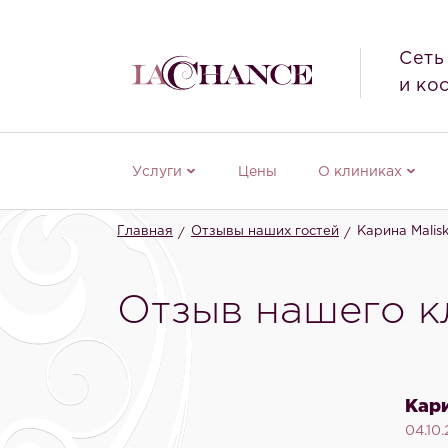
Сеть
и ко
Услуги
Цены
О клиниках
Главная
Отзывы наших гостей
Карина Malisk
Отзыв нашего кл
Кари
04.10.